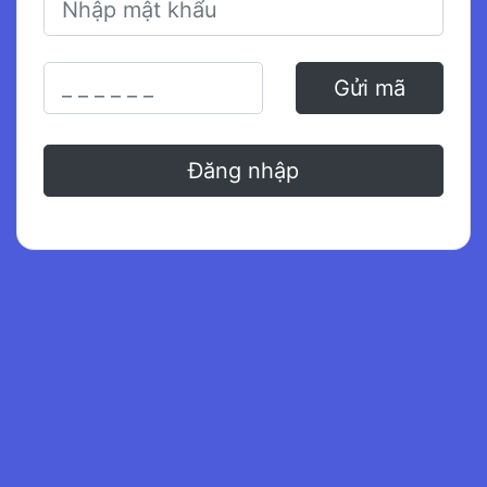
Gửi mã
Đăng nhập